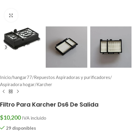
Click to enlarge
Inicio
/
hangar77
/
Repuestos Aspiradoras y purificadores
/
Aspiradora hogar
/
Karcher
Filtro Para Karcher Ds6 De Salida
$
10,200
IVA incluido
29 disponibles