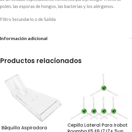
polen, las esporas de hongos, las bacterias y los alérgenos.
Filtro Secundario o de Salida
Información adicional
Productos relacionados
Cepillo Lateral Para Irobot
Boquilla Aspiradora
Roomba E5 E6 I7 I7+ 5un