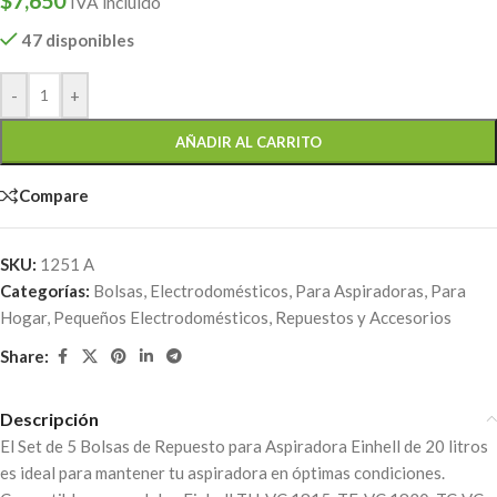
$
7,650
IVA incluido
47 disponibles
-
+
AÑADIR AL CARRITO
Compare
SKU:
1251 A
Categorías:
Bolsas
,
Electrodomésticos
,
Para Aspiradoras
,
Para
Hogar
,
Pequeños Electrodomésticos
,
Repuestos y Accesorios
Share:
Descripción
El Set de 5 Bolsas de Repuesto para Aspiradora Einhell de 20 litros
es ideal para mantener tu aspiradora en óptimas condiciones.