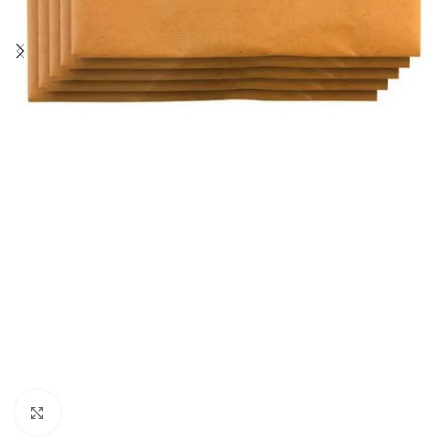
Click to enlarge