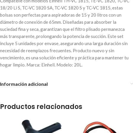
Compatible con modelos Einhell TH-VC 1815, TE-VC 1820, TC-VC
18/20 Li S, TC-VC 1820 SA, TC-VC 1820 S y TC-VC 1815, estas
bolsas son perfectas para aspiradoras de 15 y 20 litros con un
diámetro de conexión de 65mm. Diseñadas para absorber la
suciedad fina y seca, garantizan que el filtro plisado permanezca
más transparente, prolongando la potencia de succión. Este set
incluye 5 unidades por envase, asegurando una larga duración sin
necesidad de reemplazos frecuentes. Producto nuevo y sin
vencimiento, es una solución eficiente y práctica para mantener tu
hogar limpio. Marca: Einhell. Modelo: 20L.
Información adicional
Productos relacionados