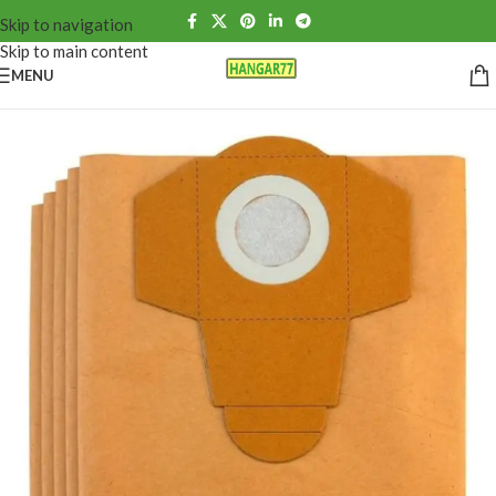
Skip to navigation
Skip to main content
MENU