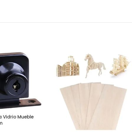
 Vidrio Mueble
m