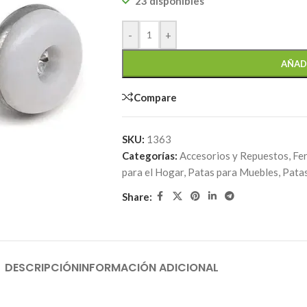
23 disponibles
-
+
AÑAD
Compare
SKU:
1363
Categorías:
Accesorios y Repuestos
,
Fer
para el Hogar
,
Patas para Muebles
,
Patas
Share:
DESCRIPCIÓN
INFORMACIÓN ADICIONAL