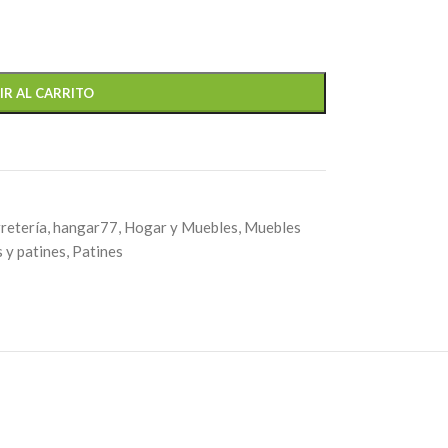
IR AL CARRITO
retería
,
hangar77
,
Hogar y Muebles
,
Muebles
 y patines
,
Patines