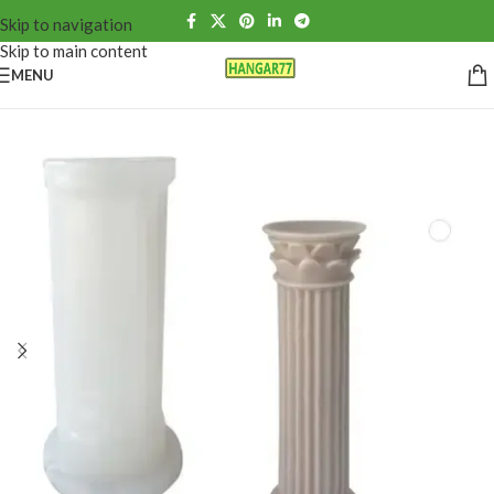
Skip to navigation
Skip to main content
MENU