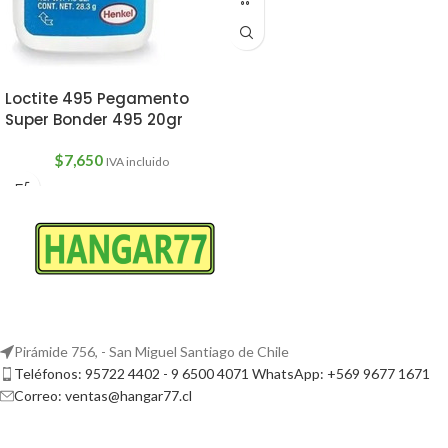
Loctite 495 Pegamento
Super Bonder 495 20gr
$
7,650
IVA incluido
Pirámide 756, - San Miguel Santiago de Chile
Teléfonos: 95722 4402 - 9 6500 4071 WhatsApp: +569 9677 1671
Correo: ventas@hangar77.cl