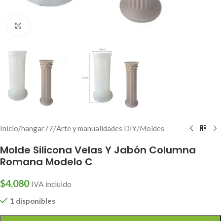
Click to enlarge
Inicio
/
hangar77
/
Arte y manualidades DIY
/
Moldes
Molde Silicona Velas Y Jabón Columna
Romana Modelo C
$
4,080
IVA incluido
1 disponibles