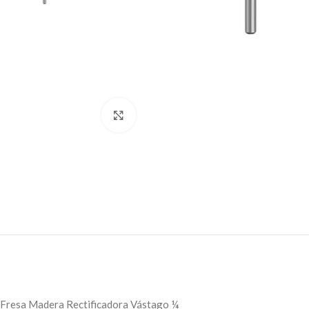
Click to enlarge
Fresa Madera Rectificadora Vástago ¼