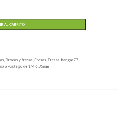
IR AL CARRITO
tas
,
Brocas y fresas
,
Fresas
,
Fresas
,
hangar77
,
ma a vástago de 1/4 6,35mm