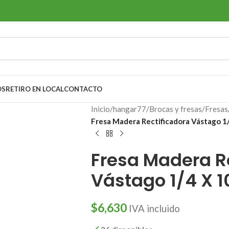
OS
RETIRO EN LOCAL
CONTACTO
Inicio
/
hangar77
/
Brocas y fresas
/
Fresas
Fresa Madera Rectificadora Vástago 1
Fresa Madera R
Vástago 1/4 X 1
$
6,630
IVA incluido