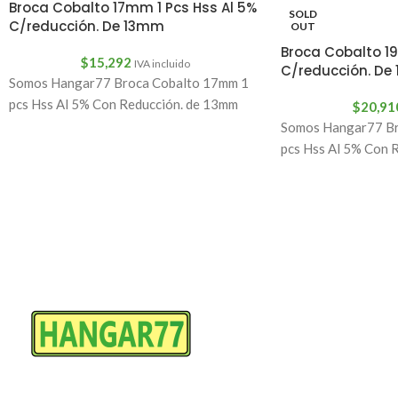
Broca Cobalto 17mm 1 Pcs Hss Al 5%
SOLD
C/reducción. De 13mm
OUT
Broca Cobalto 19
$
15,292
IVA incluido
C/reducción. De
Somos Hangar77 Broca Cobalto 17mm 1
pcs Hss Al 5% Con Reducción. de 13mm
$
20,91
Somos Hangar77 Br
pcs Hss Al 5% Con 