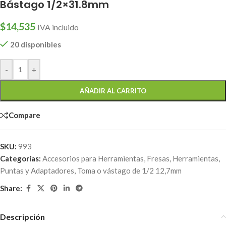
Bástago 1/2×31.8mm
$
14,535
IVA incluido
20 disponibles
-
+
AÑADIR AL CARRITO
Compare
SKU:
993
Categorías:
Accesorios para Herramientas
,
Fresas
,
Herramientas
,
Puntas y Adaptadores
,
Toma o vástago de 1/2 12,7mm
Share:
Descripción