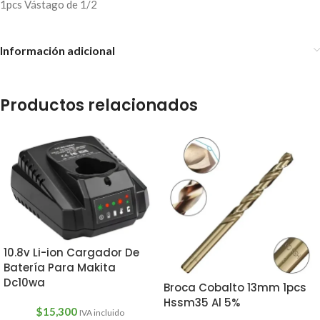
1pcs Vástago de 1/2
Información adicional
Productos relacionados
10.8v Li-ion Cargador De
Batería Para Makita
Dc10wa
Broca Cobalto 13mm 1pcs
Hssm35 Al 5%
$
15,300
IVA incluido