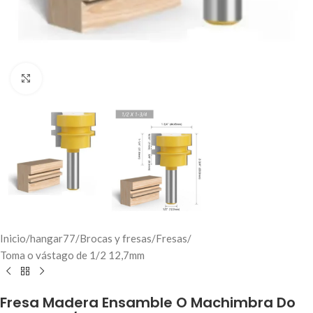
Click to enlarge
Inicio
/
hangar77
/
Brocas y fresas
/
Fresas
/
Toma o vástago de 1/2 12,7mm
Fresa Madera Ensamble O Machimbra Do