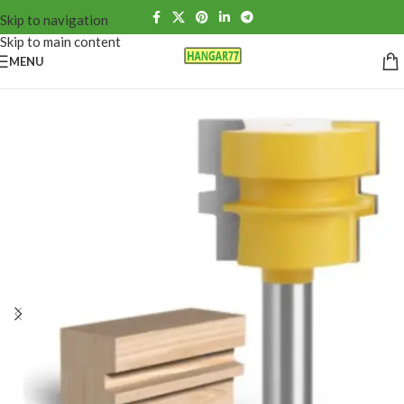
Skip to navigation
Skip to main content
MENU