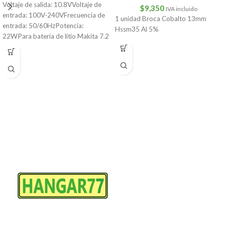
Voltaje de salida: 10.8VVoltaje de
$
9,350
IVA incluido
entrada: 100V-240VFrecuencia de
1 unidad Broca Cobalto 13mm
entrada: 50/60HzPotencia:
Hssm35 Al 5%
22WPara batería de litio Makita 7.2
V/10.8VCantidad: 1 ud.