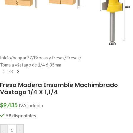
Inicio
/
hangar77
/
Brocas y fresas
/
Fresas
/
Toma a vástago de 1/4 6,35mm
Fresa Madera Ensamble Machimbrado
Vástago 1/4 X 1,1/4
$
9,435
IVA incluido
58 disponibles
-
+