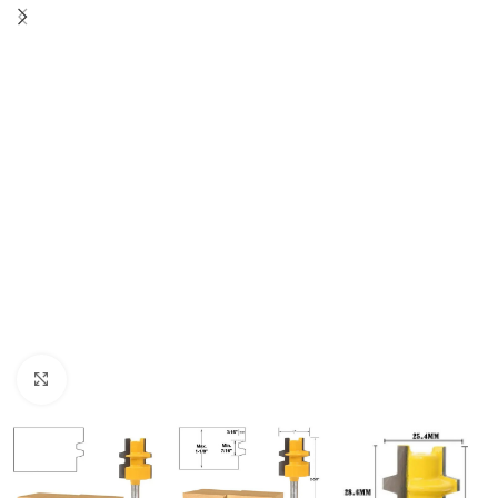
Click to enlarge