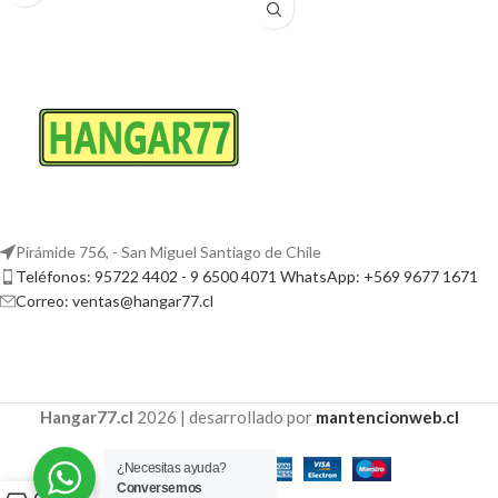
Pirámide 756, - San Miguel Santiago de Chile
Teléfonos: 95722 4402 - 9 6500 4071 WhatsApp: +569 9677 1671
Correo: ventas@hangar77.cl
Hangar77.cl
2026 | desarrollado por
mantencionweb.cl
¿Necesitas ayuda?
Conversemos