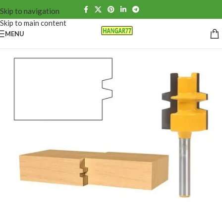
Skip to navigation
Skip to main content
MENU