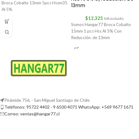
Broca Cobalto 13mm 5pcs Hssm35
13mm
Al 5%
$
12,325
IVA incluido
Somos Hangar77 Broca Cobalto
15mm 1 pcs Hss Al 5% Con
Reducción. de 13mm
Pirámide 756, - San Miguel Santiago de Chile
Teléfonos: 95722 4402 - 9 6500 4071 WhatsApp: +569 9677 1671
Correo: ventas@hangar77.cl