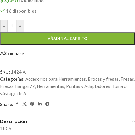
$
3,060
IVA incluido
16 disponibles
-
+
AÑADIR AL CARRITO
Compare
SKU:
1424 A
Categorías:
Accesorios para Herramientas
,
Brocas y fresas
,
Fresas
,
Fresas
,
hangar77
,
Herramientas
,
Puntas y Adaptadores
,
Toma o
vástago de 6
Share:
Descripción
1PCS