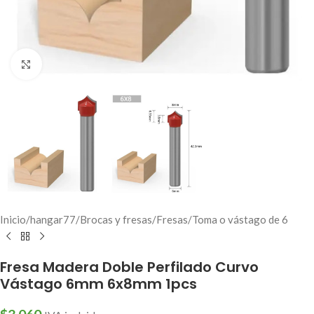
Click to enlarge
Inicio
/
hangar77
/
Brocas y fresas
/
Fresas
/
Toma o vástago de 6
Fresa Madera Doble Perfilado Curvo
Vástago 6mm 6x8mm 1pcs