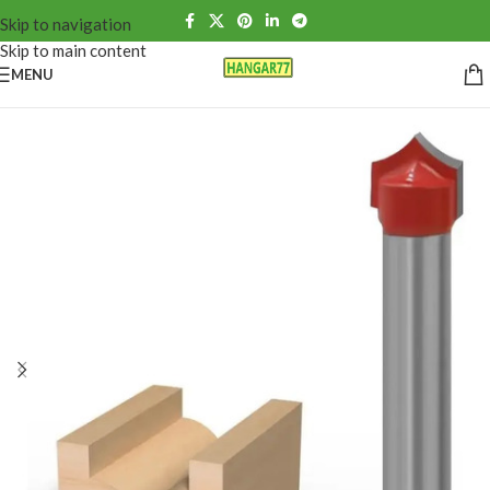
Skip to navigation
Skip to main content
MENU