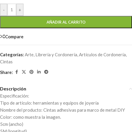
-
+
AÑADIR AL CARRITO
Compare
Categorías:
Arte, Librería y Cordonería
,
Artículos de Cordonería
,
Cintas
Share:
Descripción
Especificación:
Tipo de artículo: herramientas y equipos de joyería
Nombre del producto: Cintas adhesivas para marco de metal DIY
Color: como muestra la imagen.
5cm (ancho)
5M (longitud)