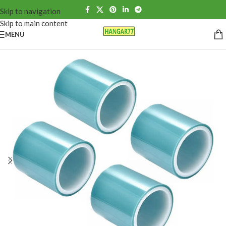
Skip to navigation
Skip to main content
MENU