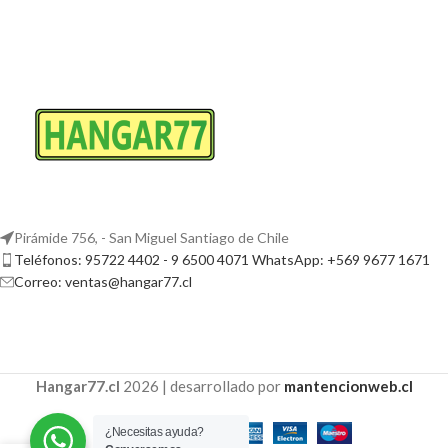
Pirámide 756, - San Miguel Santiago de Chile
Teléfonos: 95722 4402 - 9 6500 4071 WhatsApp: +569 9677 1671
Correo: ventas@hangar77.cl
Hangar77.cl
2026 | desarrollado por
mantencionweb.cl
¿Necesitas ayuda?