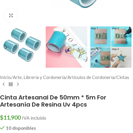
Click to enlarge
Inicio
/
Arte, Librería y Cordonería
/
Artículos de Cordonería
/
Cintas
Cinta Artesanal De 50mm * 5m For
Artesanía De Resina Uv 4pcs
$
11,900
IVA incluido
10 disponibles