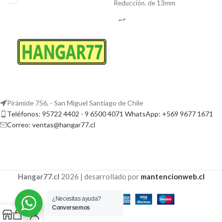
Reducción. de 13mm
Pirámide 756, - San Miguel Santiago de Chile
Teléfonos: 95722 4402 - 9 6500 4071 WhatsApp: +569 9677 1671
Correo: ventas@hangar77.cl
Hangar77.cl
2026 | desarrollado por
mantencionweb.cl
¿Necesitas ayuda?
Conversemos