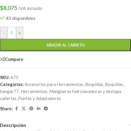
$
8,075
IVA incluido
43 disponibles
-
+
AÑADIR AL CARRITO
Compare
SKU:
675
Categorías:
Accesorios para Herramientas
,
Boquillas
,
Boquillas
,
hangar77
,
Herramientas
,
Mangueras hidrolavadoras y destapa
cañerías
,
Puntas y Adaptadores
Share:
Descripción