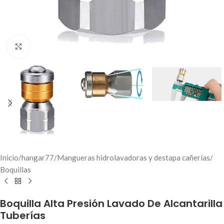
Click to enlarge
Inicio
/
hangar77
/
Mangueras hidrolavadoras y destapa cañerías
/
Boquillas
Boquilla Alta Presión Lavado De Alcantarilla
Tuberías