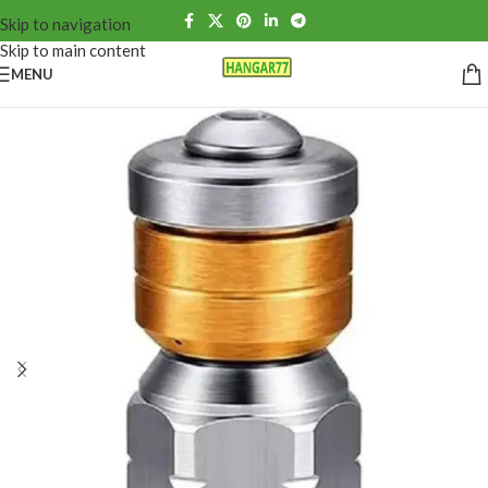
Skip to navigation
Skip to main content
MENU