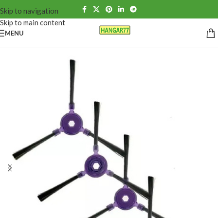
Skip to navigation
Skip to main content
MENU