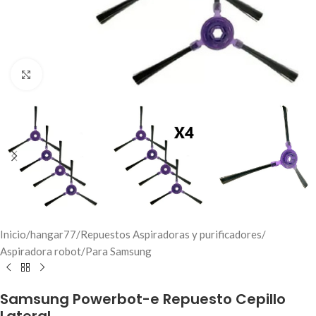
Click to enlarge
Inicio
/
hangar77
/
Repuestos Aspiradoras y purificadores
/
Aspiradora robot
/
Para Samsung
Samsung Powerbot-e Repuesto Cepillo
Lateral