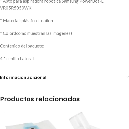
* Apto para aspiradora robótica Samsung PowerBot-E
VR05R5050WK
* Material: plástico + nailon
* Color:(como muestran las imágenes)
Contenido del paquete:
4 * cepillo Lateral
Información adicional
Productos relacionados