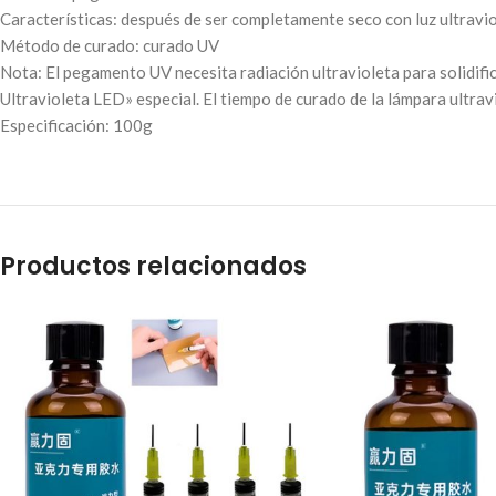
Características: después de ser completamente seco con luz ultravio
Método de curado: curado UV
Nota: El pegamento UV necesita radiación ultravioleta para solidifi
Ultravioleta LED» especial. El tiempo de curado de la lámpara ultra
Especificación: 100g
Productos relacionados