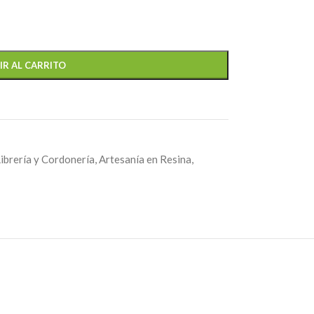
IR AL CARRITO
Librería y Cordonería
,
Artesanía en Resina
,