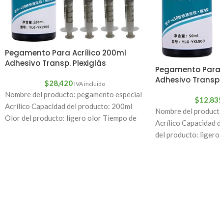
Pegamento Para Acrílico 200ml
Adhesivo Transp. Plexiglás
Pegamento Para 
Adhesivo Transpa
$
28,420
IVA incluido
Nombre del producto: pegamento especial
$
12,83
Acrílico Capacidad del producto: 200ml
Nombre del product
Olor del producto: ligero olor Tiempo de
Acrílico Capacidad 
curado: aproximadamente 24
del producto: liger
curado: aproximad