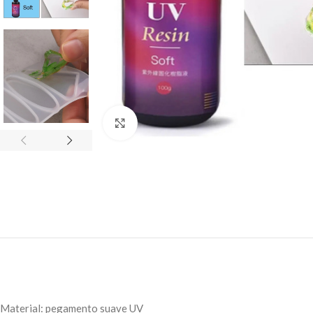
Click to enlarge
Material: pegamento suave UV