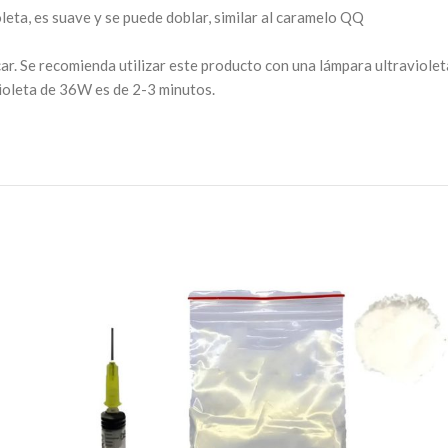
leta, es suave y se puede doblar, similar al caramelo QQ
car. Se recomienda utilizar este producto con una lámpara ultraviole
violeta de 36W es de 2-3 minutos.