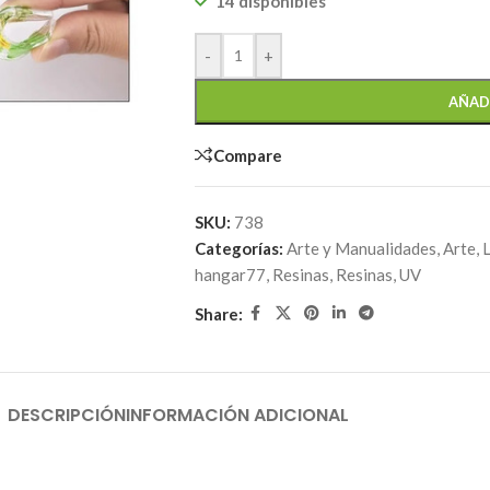
14 disponibles
-
+
AÑAD
Compare
SKU:
738
Categorías:
Arte y Manualidades
,
Arte, 
hangar77
,
Resinas
,
Resinas
,
UV
Share:
DESCRIPCIÓN
INFORMACIÓN ADICIONAL