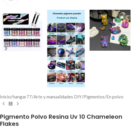
Inicio
/
hangar77
/
Arte y manualidades DIY
/
Pigmentos
/
En polvo
Pigmento Polvo Resina Uv 10 Chameleon
Flakes