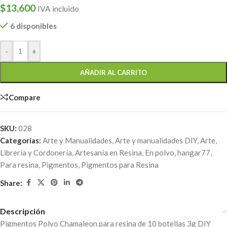
$
13,600
IVA incluido
6 disponibles
-
+
AÑADIR AL CARRITO
Compare
SKU:
028
Categorías:
Arte y Manualidades
,
Arte y manualidades DIY
,
Arte,
Librería y Cordonería
,
Artesanía en Resina
,
En polvo
,
hangar77
,
Para resina
,
Pigmentos
,
Pigmentos para Resina
Share:
Descripción
Pigmentos Polvo Chamaleon para resina de 10 botellas 3g DIY