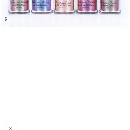
Click to enlarge