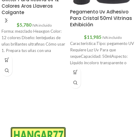
Colores Aros Llaveros
Pegamento Uv Adhesivo
Colgante
Para Cristal 50ml Vitrinas
Exhibición
$
5,780
IVA incluido
Forma: mezclado Heaxgon Color:
$
11,985
IVA incluido
12 colores Diseño: lentejuelas de
Característica:Tipo: pegamento UV
uñas brillantes ultrafinas Cómo usar
Requiere Luz Uv Para que
1. Prepara tus uñas con una
sequeCapacidad: 50mlAspecto:
Líquido incoloro transparente o
amarillo claroViscosidad cps: