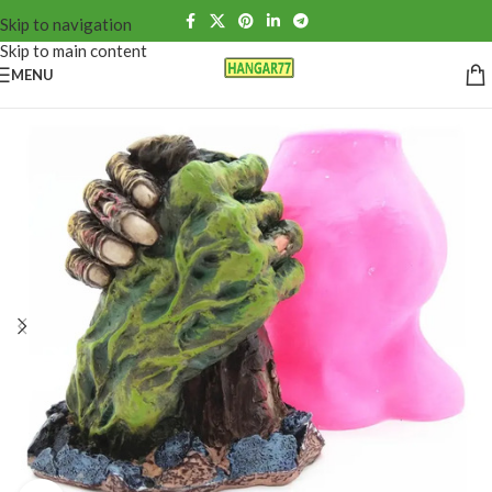
Skip to navigation
Skip to main content
MENU