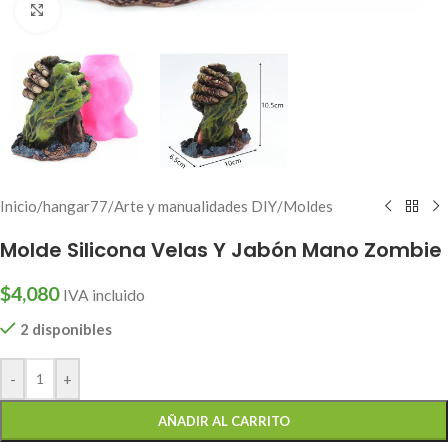
Click to enlarge
Inicio
/
hangar77
/
Arte y manualidades DIY
/
Moldes
Molde Silicona Velas Y Jabón Mano Zombie
$
4,080
IVA incluido
2 disponibles
-
+
AÑADIR AL CARRITO