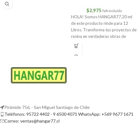
$
2,975
IVA incluido
HOLA! Somos HANGAR77.20 ml
de este producto rinde para 12
Litros. Transforma tus proyectos de
resina en verdaderas obras de
Pirámide 756, - San Miguel Santiago de Chile
Teléfonos: 95722 4402 - 9 6500 4071 WhatsApp: +569 9677 1671
Correo: ventas@hangar77.cl