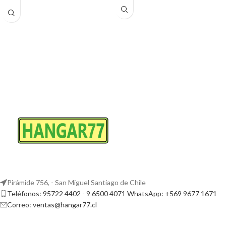
Pirámide 756, - San Miguel Santiago de Chile
Teléfonos: 95722 4402 - 9 6500 4071 WhatsApp: +569 9677 1671
Correo: ventas@hangar77.cl