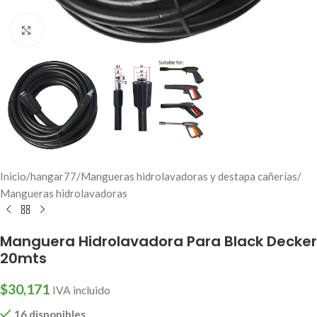
Click to enlarge
Inicio
/
hangar77
/
Mangueras hidrolavadoras y destapa cañerías
/
Mangueras hidrolavadoras
Manguera Hidrolavadora Para Black Decker
20mts
$
30,171
IVA incluido
16 disponibles