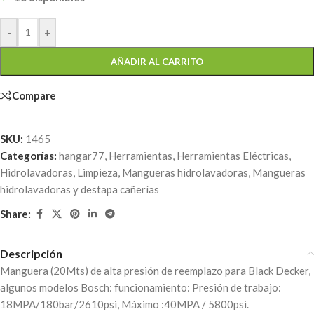
-
+
AÑADIR AL CARRITO
Compare
SKU:
1465
Categorías:
hangar77
,
Herramientas
,
Herramientas Eléctricas
,
Hidrolavadoras
,
Limpieza
,
Mangueras hidrolavadoras
,
Mangueras
hidrolavadoras y destapa cañerías
Share:
Descripción
Manguera (20Mts) de alta presión de reemplazo para Black Decker,
algunos modelos Bosch: funcionamiento: Presión de trabajo:
18MPA/180bar/2610psi, Máximo :40MPA / 5800psi.