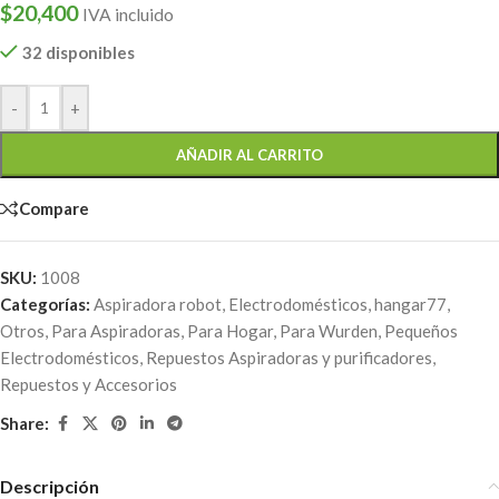
$
20,400
IVA incluido
32 disponibles
-
+
AÑADIR AL CARRITO
Compare
SKU:
1008
Categorías:
Aspiradora robot
,
Electrodomésticos
,
hangar77
,
Otros
,
Para Aspiradoras
,
Para Hogar
,
Para Wurden
,
Pequeños
Electrodomésticos
,
Repuestos Aspiradoras y purificadores
,
Repuestos y Accesorios
Share:
Descripción