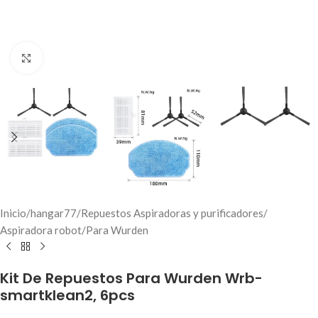
Click to enlarge
Inicio
/
hangar77
/
Repuestos Aspiradoras y purificadores
/
Aspiradora robot
/
Para Wurden
Kit De Repuestos Para Wurden Wrb-
smartklean2, 6pcs