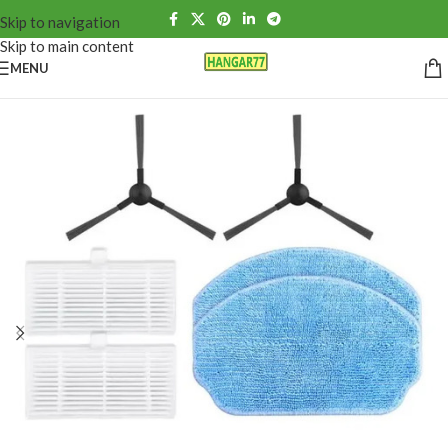
Skip to navigation
Skip to main content
MENU