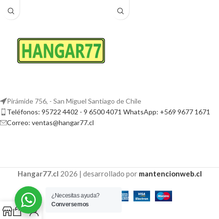
Pirámide 756, - San Miguel Santiago de Chile
Teléfonos: 95722 4402 - 9 6500 4071 WhatsApp: +569 9677 1671
Correo: ventas@hangar77.cl
Hangar77.cl
2026 | desarrollado por
mantencionweb.cl
¿Necesitas ayuda?
Conversemos