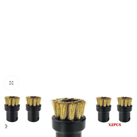
Click to enlarge