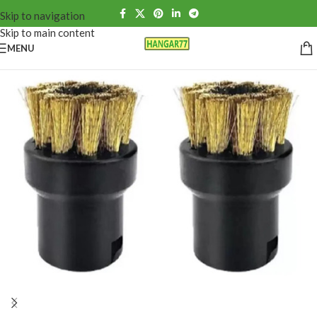
Skip to navigation
Skip to main content
MENU