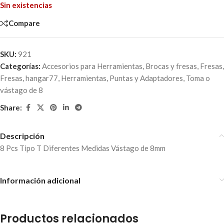
Sin existencias
Compare
SKU:
921
Categorías:
Accesorios para Herramientas
,
Brocas y fresas
,
Fresas
,
Fresas
,
hangar77
,
Herramientas
,
Puntas y Adaptadores
,
Toma o
vástago de 8
Share:
Descripción
8 Pcs Tipo T Diferentes Medidas Vástago de 8mm
Información adicional
Productos relacionados