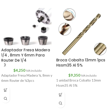
Adaptador Fresa Madera
1/4 , 8mm Y 6mm Para
Broca Cobalto 13mm 1pcs
Router De 1/4
Hssm35 Al 5%
$
4,250
IVA incluido
$
9,350
Adaptador Fresa Madera ¼, 8mm y
IVA incluido
1 unidad Broca Cobalto 13mm
6mm Router de ¼3pcs
Hssm35 Al 5%