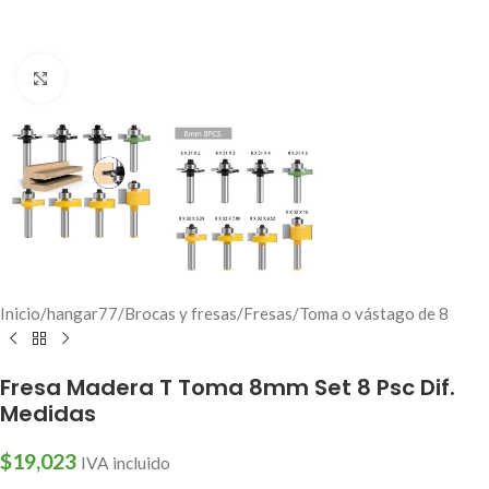
Click to enlarge
Inicio
/
hangar77
/
Brocas y fresas
/
Fresas
/
Toma o vástago de 8
Fresa Madera T Toma 8mm Set 8 Psc Dif.
Medidas
$
19,023
IVA incluido