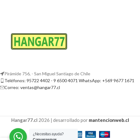
Pirámide 756, - San Miguel Santiago de Chile
Teléfonos: 95722 4402 - 9 6500 4071 WhatsApp: +569 9677 1671
Correo: ventas@hangar77.cl
Hangar77.cl
2026 | desarrollado por
mantencionweb.cl
¿Necesitas ayuda?
Conversemos