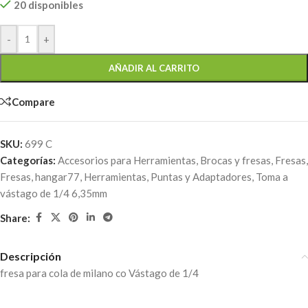
20 disponibles
-
+
AÑADIR AL CARRITO
Compare
SKU:
699 C
Categorías:
Accesorios para Herramientas
,
Brocas y fresas
,
Fresas
,
Fresas
,
hangar77
,
Herramientas
,
Puntas y Adaptadores
,
Toma a
vástago de 1/4 6,35mm
Share:
Descripción
fresa para cola de milano co Vástago de 1/4