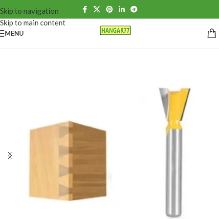
Skip to navigation
Skip to main content
MENU