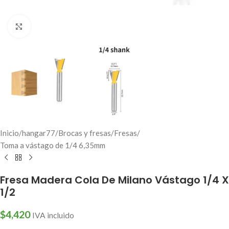
Click to enlarge
Inicio
/
hangar77
/
Brocas y fresas
/
Fresas
/
Toma a vástago de 1/4 6,35mm
Fresa Madera Cola De Milano Vástago 1/4 X
1/2
$
4,420
IVA incluido