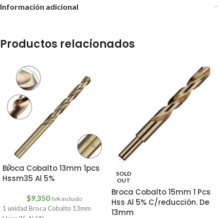
Información adicional
Productos relacionados
Broca Cobalto 13mm 1pcs
SOLD
Hssm35 Al 5%
OUT
Broca Cobalto 15mm 1 Pcs
$
9,350
IVA incluido
Hss Al 5% C/reducción. De
1 unidad Broca Cobalto 13mm
13mm