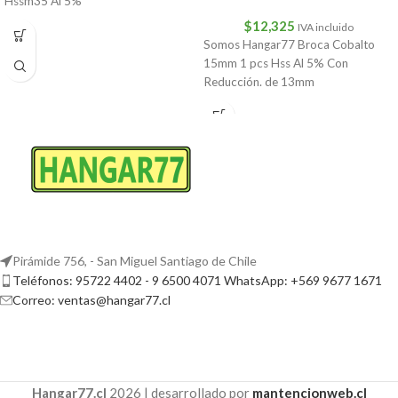
Hssm35 Al 5%
$
12,325
IVA incluido
Somos Hangar77 Broca Cobalto
15mm 1 pcs Hss Al 5% Con
Reducción. de 13mm
Pirámide 756, - San Miguel Santiago de Chile
Teléfonos: 95722 4402 - 9 6500 4071 WhatsApp: +569 9677 1671
Correo: ventas@hangar77.cl
Hangar77.cl
2026 | desarrollado por
mantencionweb.cl