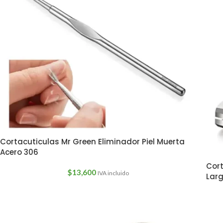
Cortacuticulas Mr Green Eliminador Piel Muerta
Acero 306
Cort
$
13,600
IVA incluido
Lar