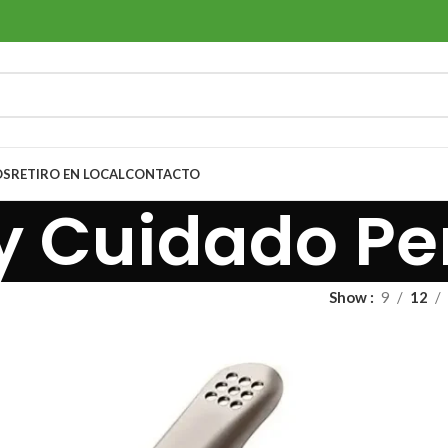
OS
RETIRO EN LOCAL
CONTACTO
 y Cuidado Pe
Show
9
12