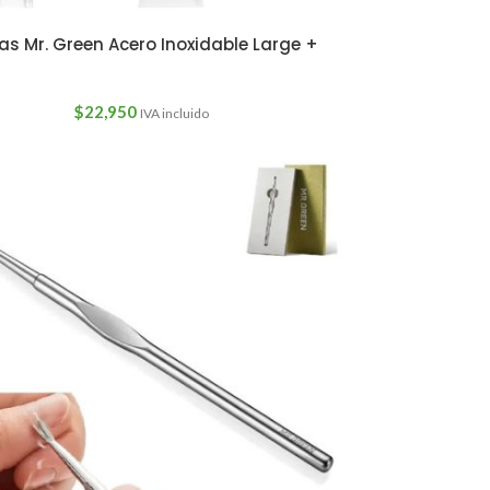
s Mr. Green Acero Inoxidable Large +
$
22,950
IVA incluido