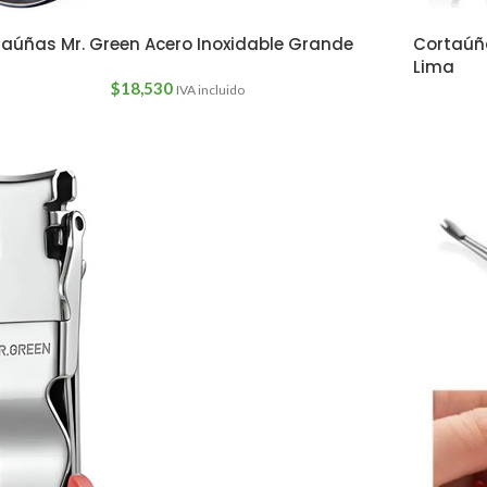
aúñas Mr. Green Acero Inoxidable Grande
Cortaúña
Lima
$
18,530
IVA incluido