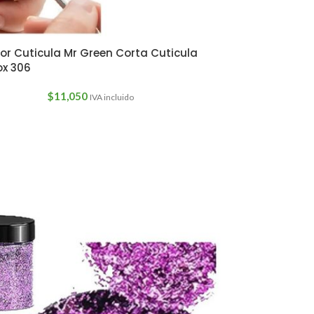
or Cuticula Mr Green Corta Cuticula
ox 306
$
11,050
IVA incluido