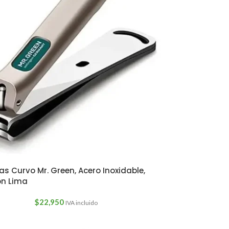
s Curvo Mr. Green, Acero Inoxidable,
on Lima
$
22,950
IVA incluido