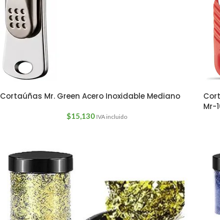
Cortaúñas Mr. Green Acero Inoxidable Mediano
Cort
Mr-
$
15,130
IVA incluido