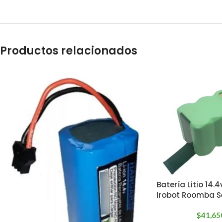
Productos relacionados
Batería Litio 14
Irobot Roomba S
$
41,65