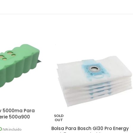
.4v 5000ma Para
SOLD
erie 500a900
OUT
Bolsa Para Bosch Gl30 Pro Energy
0
IVA incluido