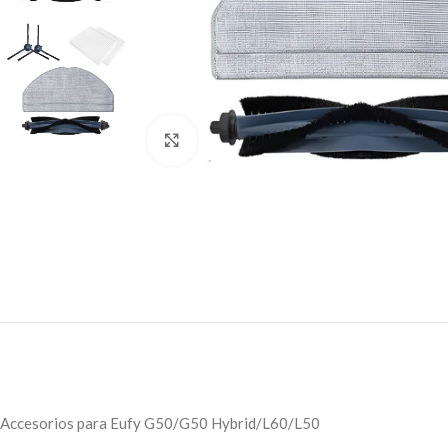
Click to enlarge
Accesorios para Eufy G50/G50 Hybrid/L60/L50