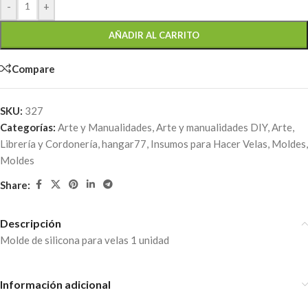
-
+
AÑADIR AL CARRITO
Compare
SKU:
327
Categorías:
Arte y Manualidades
,
Arte y manualidades DIY
,
Arte,
Librería y Cordonería
,
hangar77
,
Insumos para Hacer Velas
,
Moldes
,
Moldes
Share:
Descripción
Molde de silicona para velas 1 unidad
Información adicional