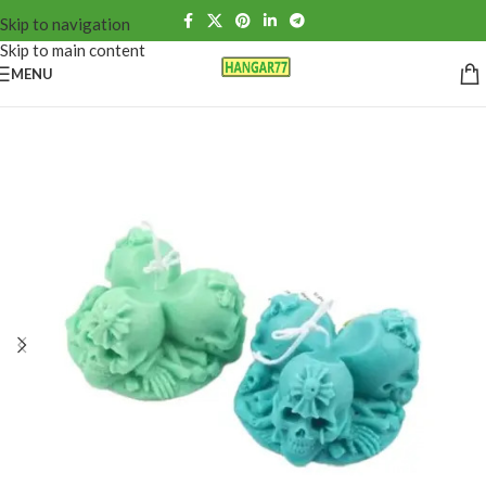
Skip to navigation
Skip to main content
MENU