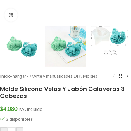
Click to enlarge
Inicio
/
hangar77
/
Arte y manualidades DIY
/
Moldes
Molde Silicona Velas Y Jabón Calaveras 3
Cabezas
$
4,080
IVA incluido
3 disponibles