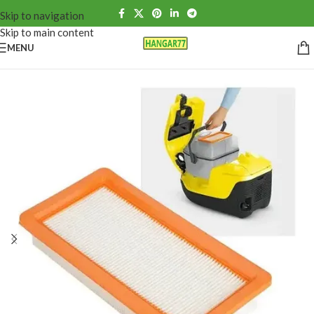
Skip to navigation
Skip to main content
MENU