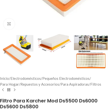
Click to enlarge
Inicio
/
Electrodomésticos
/
Pequeños Electrodomésticos
/
Para Hogar
/
Repuestos y Accesorios
/
Para Aspiradoras
/
Filtros
Filtro Para Karcher Mod Ds5500 Ds6000
Ds5600 Ds5800