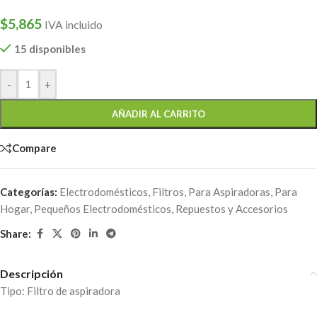
$
5,865
IVA incluido
15 disponibles
-
+
AÑADIR AL CARRITO
Compare
Categorías:
Electrodomésticos
,
Filtros
,
Para Aspiradoras
,
Para
Hogar
,
Pequeños Electrodomésticos
,
Repuestos y Accesorios
Share:
Descripción
Tipo: Filtro de aspiradora