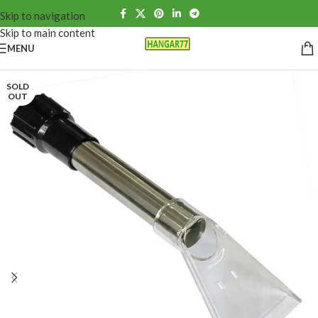
Skip to navigation
Skip to main content
MENU
SOLD
OUT