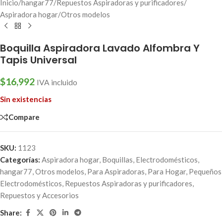
Inicio
/
hangar77
/
Repuestos Aspiradoras y purificadores
/
Aspiradora hogar
/
Otros modelos
Boquilla Aspiradora Lavado Alfombra Y
Tapis Universal
$
16,992
IVA incluido
Sin existencias
Compare
SKU:
1123
Categorías:
Aspiradora hogar
,
Boquillas
,
Electrodomésticos
,
hangar77
,
Otros modelos
,
Para Aspiradoras
,
Para Hogar
,
Pequeños
Electrodomésticos
,
Repuestos Aspiradoras y purificadores
,
Repuestos y Accesorios
Share: