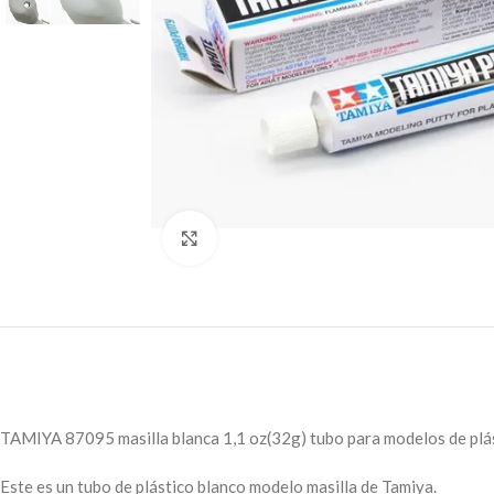
Click to enlarge
TAMIYA 87095 masilla blanca 1,1 oz(32g) tubo para modelos de 
Este es un tubo de plástico blanco modelo masilla de Tamiya.