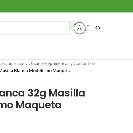
$
0
ía
/
Comercial y Oficina
/
Pegamentos y Cortantes
/
 Masilla Blanca Modelismo Maqueta
anca 32g Masilla
smo Maqueta