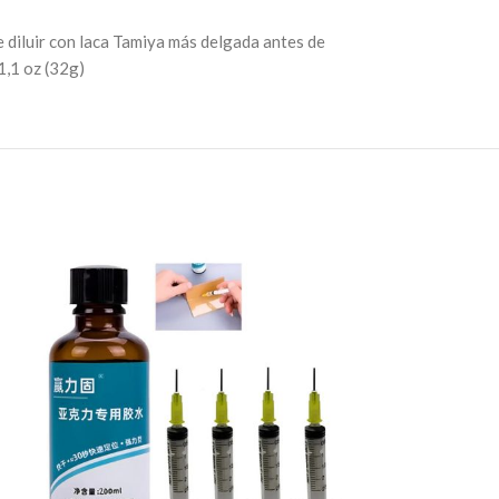
e diluir con laca Tamiya más delgada antes de
1,1 oz (32g)