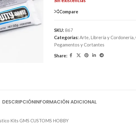
Sin existencias
Compare
SKU:
867
Categorías:
Arte, Librería y Cordonería
,
Pegamentos y Cortantes
Share:
DESCRIPCIÓN
INFORMACIÓN ADICIONAL
plástico Kits GMS CUSTOMS HOBBY