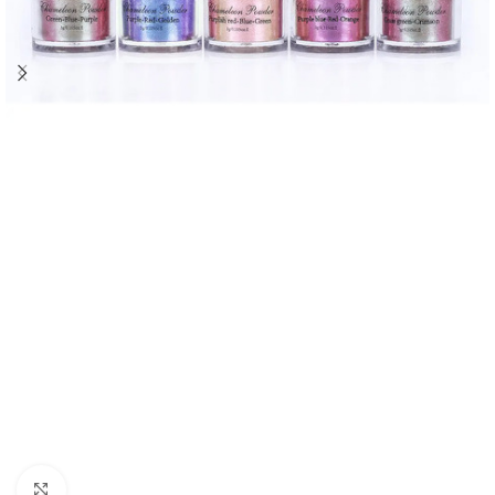
Click to enlarge