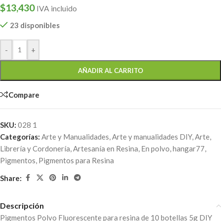
$
13,430
IVA incluido
23 disponibles
-
+
AÑADIR AL CARRITO
Compare
SKU:
028 1
Categorías:
Arte y Manualidades
,
Arte y manualidades DIY
,
Arte,
Librería y Cordonería
,
Artesanía en Resina
,
En polvo
,
hangar77
,
Pigmentos
,
Pigmentos para Resina
Share:
Descripción
Pigmentos Polvo Fluorescente para resina de 10 botellas 5g DIY