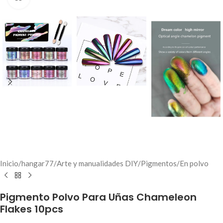
Inicio
/
hangar77
/
Arte y manualidades DIY
/
Pigmentos
/
En polvo
Pigmento Polvo Para Uñas Chameleon
Flakes 10pcs