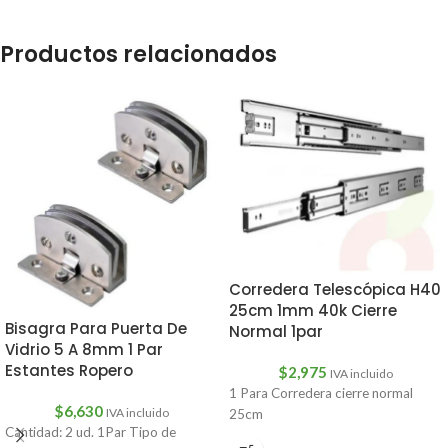
Productos relacionados
Corredera Telescópica H40
25cm 1mm 40k Cierre
Bisagra Para Puerta De
Normal 1par
Vidrio 5 A 8mm 1 Par
Estantes Ropero
$
2,975
IVA incluido
1 Para Corredera cierre normal
$
6,630
IVA incluido
25cm
Cantidad: 2 ud. 1Par Tipo de