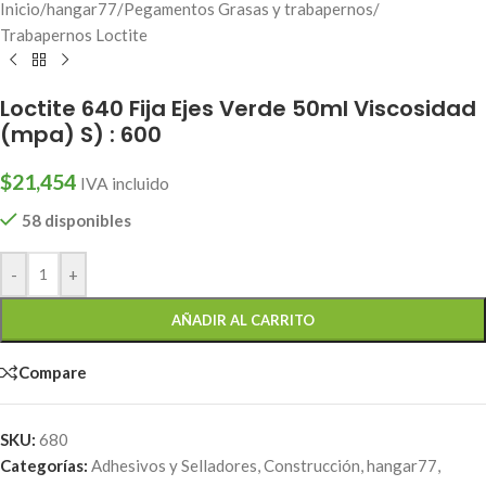
Inicio
/
hangar77
/
Pegamentos Grasas y trabapernos
/
Trabapernos Loctite
Loctite 640 Fija Ejes Verde 50ml Viscosidad
(mpa) S) : 600
$
21,454
IVA incluido
58 disponibles
-
+
AÑADIR AL CARRITO
Compare
SKU:
680
Categorías:
Adhesivos y Selladores
,
Construcción
,
hangar77
,