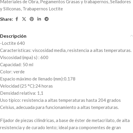
Materiales de Obra
,
Pegamentos Grasas y trabapernos
,
Selladores
y Siliconas
,
Trabapernos Loctite
Share:
Descripción
-Loctite 640
Características: viscosidad media, resistencia a altas temperaturas.
Viscosidad (mpa) s) : 600
Capacidad: 50 ml
Color: verde
Espacio máximo de llenado (mm):0.178
Velocidad (25 °C):24 horas
Densidad relativa: 1,1
Uso típico: resistencia a altas temperaturas hasta 204 grados
Celsius, adecuada para funcionamiento a altas temperaturas.
Fijador de piezas cilindricas, a base de éster de metacrilato, de alta
resistencia y de curado lento; ideal para componentes de gran