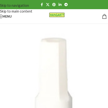
Skip to navigation
Skip to main content
MENU