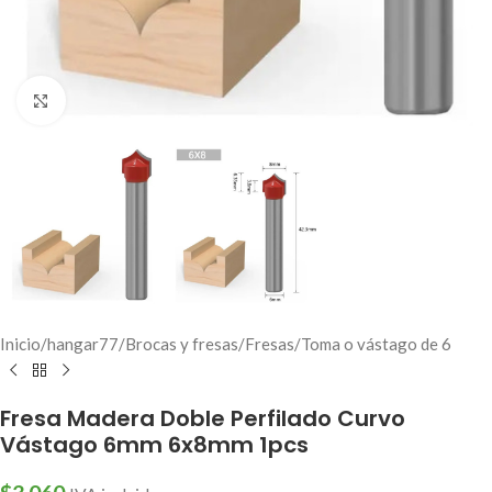
Click to enlarge
Inicio
/
hangar77
/
Brocas y fresas
/
Fresas
/
Toma o vástago de 6
Fresa Madera Doble Perfilado Curvo
Vástago 6mm 6x8mm 1pcs