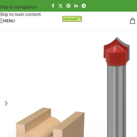
Skip to navigation
Skip to main content
MENU