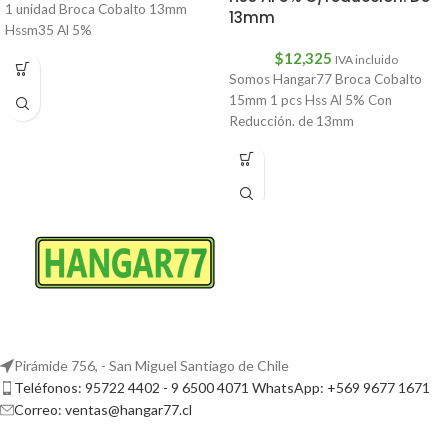
1 unidad Broca Cobalto 13mm
13mm
Hssm35 Al 5%
$
12,325
IVA incluido
Somos Hangar77 Broca Cobalto
15mm 1 pcs Hss Al 5% Con
Reducción. de 13mm
Pirámide 756, - San Miguel Santiago de Chile
Teléfonos: 95722 4402 - 9 6500 4071 WhatsApp: +569 9677 1671
Correo: ventas@hangar77.cl