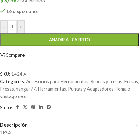
$
3,060
IVA incluido
16 disponibles
-
+
AÑADIR AL CARRITO
Compare
SKU:
1424 A
Categorías:
Accesorios para Herramientas
,
Brocas y fresas
,
Fresas
,
Fresas
,
hangar77
,
Herramientas
,
Puntas y Adaptadores
,
Toma o
vástago de 6
Share:
Descripción
1PCS