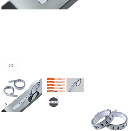
Click to enlarge