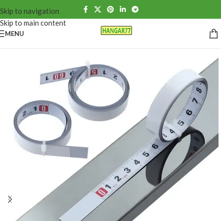
Skip to navigation
Skip to main content
MENU