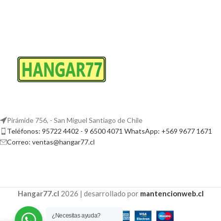
Pirámide 756, - San Miguel Santiago de Chile
Teléfonos: 95722 4402 - 9 6500 4071 WhatsApp: +569 9677 1671
Correo: ventas@hangar77.cl
Hangar77.cl
2026 | desarrollado por
mantencionweb.cl
¿Necesitas ayuda?