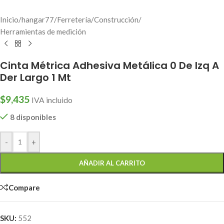
Inicio
/
hangar77
/
Ferretería
/
Construcción
/
Herramientas de medición
Cinta Métrica Adhesiva Metálica 0 De Izq A
Der Largo 1 Mt
$
9,435
IVA incluido
8 disponibles
-
+
AÑADIR AL CARRITO
Compare
SKU:
552